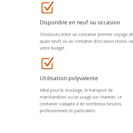
Z
Disponible en neuf ou occasion
Choisissez entre un container premier voyage (é
quasi neuf) ou un container d’occasion révisé, s
votre budget.
Z
Utilisation polyvalente
Idéal pour le stockage, le transport de
marchandises ou un usage sur chantier, ce
container s’adapte à de nombreux besoins
professionnels et particuliers.