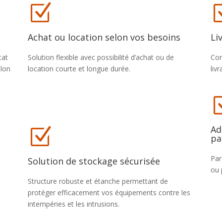
Z
Achat ou location selon vos besoins
Li
tat
Solution flexible avec possibilité d’achat ou de
Con
elon
location courte et longue durée.
liv
Ad
Z
pa
Par
Solution de stockage sécurisée
ou 
Structure robuste et étanche permettant de
protéger efficacement vos équipements contre les
intempéries et les intrusions.