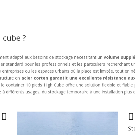
h cube ?
rement adapté aux besoins de stockage nécessitant un
volume supplé
iner standard pour les professionnels et les particuliers recherchant 
es entreprises ou les espaces urbains où la place est limitée, tout en 
tructure en
acier corten garantit une excellente résistance au
, le container 10 pieds High Cube offre une solution flexible et fiabl
e à différents usages, du stockage temporaire à une installation plus 


St