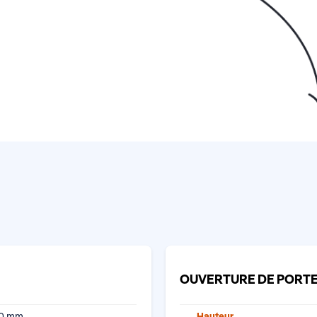
OUVERTURE DE PORT
90 mm
Hauteur