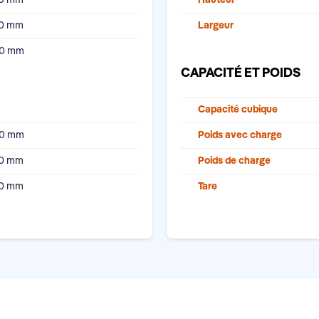
30 mm
Largeur
90 mm
CAPACITÉ ET POIDS
Capacité cubique
30 mm
Poids avec charge
50 mm
Poids de charge
90 mm
Tare