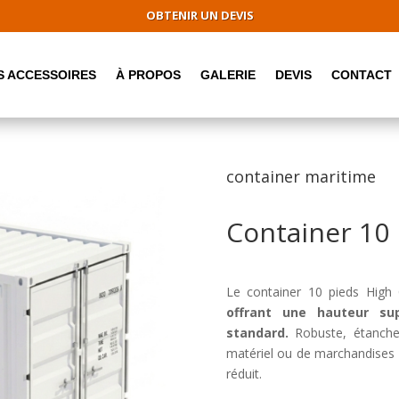
OBTENIR UN DEVIS
S ACCESSOIRES
À PROPOS
GALERIE
DEVIS
CONTACT
container maritime
Container 10 
Le container 10 pieds High
offrant une hauteur su
standard.
Robuste, étanche 
matériel ou de marchandises
réduit.