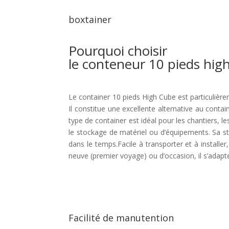
boxtainer
Pourquoi choisir
le conteneur 10 pieds hig
Le container 10 pieds High Cube est particuliè
Il constitue une excellente alternative au conta
type de container est idéal pour les chantiers, l
le stockage de matériel ou d’équipements. Sa s
dans le temps.Facile à transporter et à installer
neuve (premier voyage) ou d’occasion, il s’adapt
Facilité de manutention