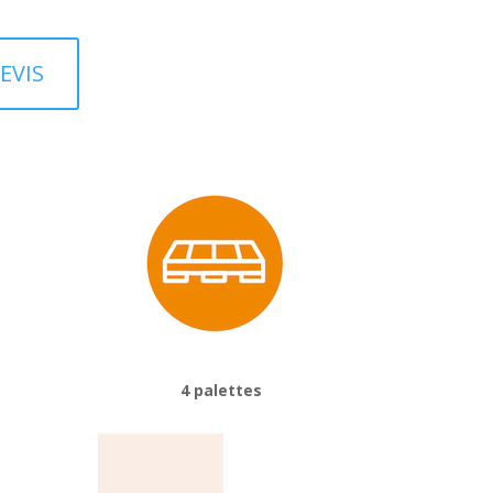
EVIS
4 palettes