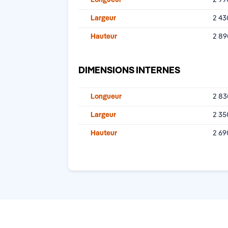
Largeur
2 4
Hauteur
2 8
DIMENSIONS INTERNES
Longueur
2 8
Largeur
2 3
Hauteur
2 6