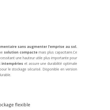
mentaire sans augmenter l’emprise au sol.
une
solution compacte
mais plus capacitaire.Ce
nécessitant une hauteur utile plus importante pour
x intempéries
et assure une durabilité optimale
e pour le stockage sécurisé. Disponible en version
durable.
ockage flexible