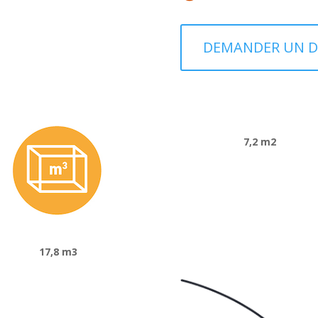
DEMANDER UN D
7,2 m2
17,8 m3